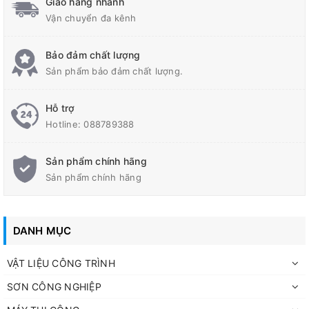
Giao hàng nhanh
dụng yêu cầu rót vữa vào các khu vực khó tiếp cận.
Vận chuyển đa kênh
Bảo đảm chất lượng
Sản phẩm bảo đảm chất lượng.
Hỗ trợ
Hotline:
088789388
Sản phẩm chính hãng
Sản phẩm chính hãng
DANH MỤC
VẬT LIỆU CÔNG TRÌNH
SƠN CÔNG NGHIỆP