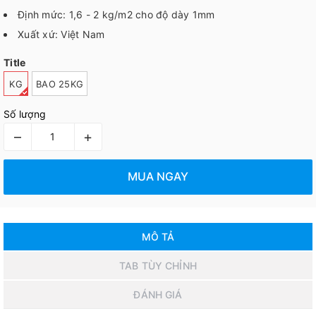
Định mức: 1,6 - 2 kg/m2 cho độ dày 1mm
Xuất xứ: Việt Nam
Title
KG
BAO 25KG
Số lượng
–
+
MUA NGAY
MÔ TẢ
TAB TÙY CHỈNH
ĐÁNH GIÁ