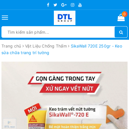
0
Toggle
navigation
Trang chủ
Vật Liệu Chống Thấm
SikaWall 720E 250gr - Keo
sửa chữa trang trí tường