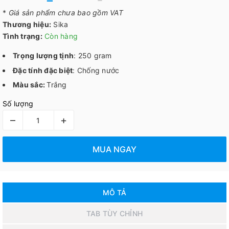
*
Giá sản phẩm chưa bao gồm VAT
Thương hiệu:
Sika
Tình trạng:
Còn hàng
Trọng lượng tịnh
: 250 gram
Đặc tính đặc biệt
: Chống nước
Màu sắc:
Trắng
Số lượng
–
+
MUA NGAY
MÔ TẢ
TAB TÙY CHỈNH