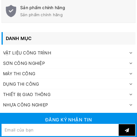
Sản phẩm chính hãng
Sản phẩm chính hãng
DANH MỤC
VẬT LIỆU CÔNG TRÌNH
SƠN CÔNG NGHIỆP
MÁY THI CÔNG
DỤNG THI CÔNG
THIẾT BỊ GIAO THÔNG
NHỰA CÔNG NGHIẸP
ĐĂNG KÝ NHẬN TIN