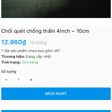
Chổi quét chống thấm 4inch ~ 10cm
12.960₫
16.500₫
*
Giá sản phẩm chưa bao gồm VAT
Thương hiệu:
Đang cập nhật
Tình trạng:
Còn hàng
Số lượng
–
+
MUA NGAY