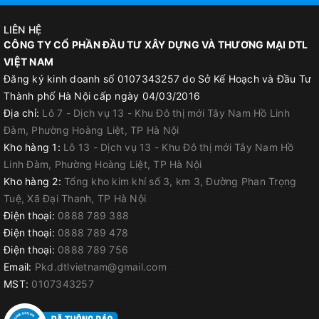
LIÊN HỆ
CÔNG TY CỔ PHẦN ĐẦU TƯ XÂY DỰNG VÀ THƯƠNG MẠI DTL
VIỆT NAM
Đăng ký kinh doanh số 0107343257 do Sở Kế Hoạch và Đầu Tư
Thành phố Hà Nội cấp ngày 04/03/2016
Địa chỉ:
Lô 7 - Dịch vụ 13 - Khu Đô thị mới Tây Nam Hồ Linh
Đàm, Phường Hoàng Liệt, TP Hà Nội
Kho hàng 1:
Lô 13 - Dịch vụ 13 - Khu Đô thị mới Tây Nam Hồ
Linh Đàm, Phường Hoàng Liệt, TP Hà Nội
Kho hàng 2:
Tổng kho kim khí số 3, km 3, Đường Phan Trọng
Tuệ, Xã Đại Thanh, TP Hà Nội
Điện thoại:
0888 789 388
Điện thoại:
0888 789 478
Điện thoại:
0888 789 756
Email:
Pkd.dtlvietnam@gmail.com
MST:
0107343257