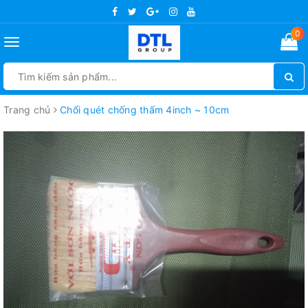
0
Toggle
navigation
Trang chủ
Chổi quét chống thấm 4inch ~ 10cm