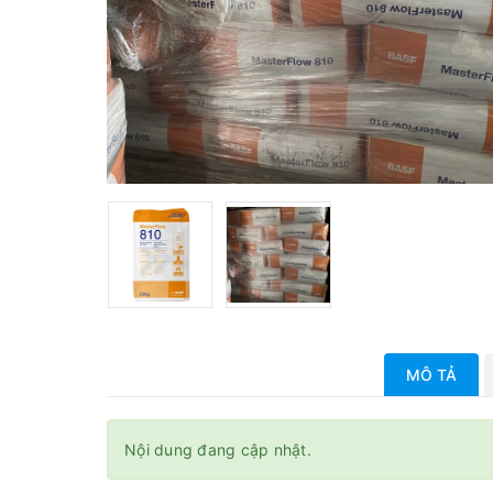
MÔ TẢ
Nội dung đang cập nhật.