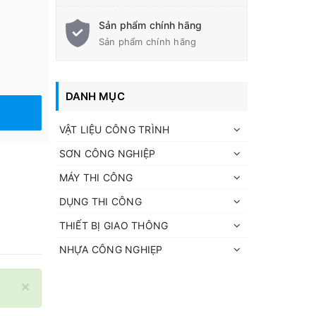
Sản phẩm chính hãng
Sản phẩm chính hãng
DANH MỤC
VẬT LIỆU CÔNG TRÌNH
SƠN CÔNG NGHIỆP
MÁY THI CÔNG
DỤNG THI CÔNG
THIẾT BỊ GIAO THÔNG
NHỰA CÔNG NGHIẸP
×