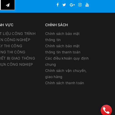
NH VỰC
CHÍNH SÁCH
T LIỆU CÔNG TRÌNH
Chính sách bảo mật
N CÔNG NGHIỆP
thông tin
Y THI CÔNG
Chính sách bảo mật
NG THI CÔNG
thông tin thanh toán
IẾT BỊ GIAO THÔNG
Các điều khoản quy định
ỰA CÔNG NGHIẸP
chung
Chính sách vận chuyển,
giao hàng
Chính sách thanh toán