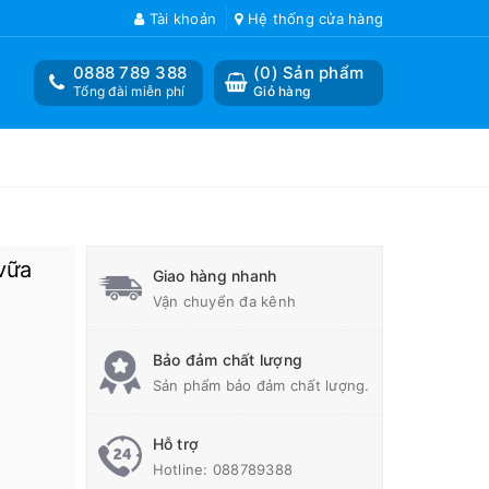
Tài khoản
Hệ thống cửa hàng
0888 789 388
(
0
) Sản phẩm
Tổng đài miễn phí
Giỏ hàng
vữa
Giao hàng nhanh
Vận chuyển đa kênh
Bảo đảm chất lượng
Sản phẩm bảo đảm chất lượng.
Hỗ trợ
Hotline:
088789388