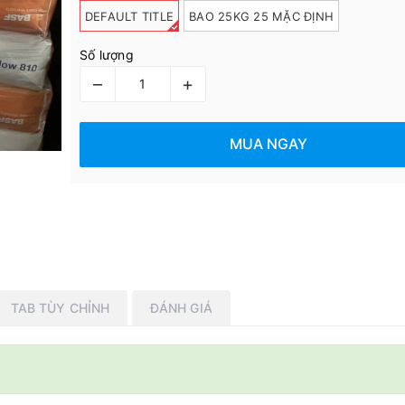
DEFAULT TITLE
BAO 25KG 25 MẶC ĐỊNH
Số lượng
–
+
MUA NGAY
TAB TÙY CHỈNH
ĐÁNH GIÁ