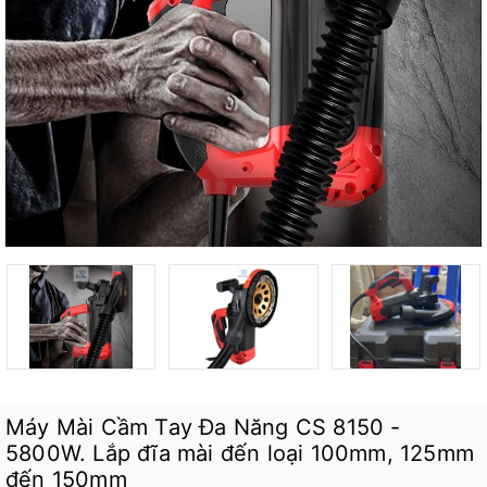
Máy Mài Cầm Tay Đa Năng CS 8150 -
5800W. Lắp đĩa mài đến loại 100mm, 125mm
đến 150mm