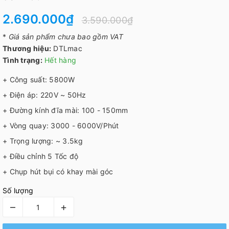
2.690.000₫
3.590.000₫
*
Giá sản phẩm chưa bao gồm VAT
Thương hiệu:
DTLmac
Tình trạng:
Hết hàng
+ Công suất: 5800W
+ Điện áp: 220V ~ 50Hz
+ Đường kính đĩa mài: 100 - 150mm
+ Vòng quay: 3000 - 6000V/Phút
+ Trọng lượng: ~ 3.5kg
+ Điều chỉnh 5 Tốc độ
+ Chụp hút bụi có khay mài góc
Số lượng
–
+