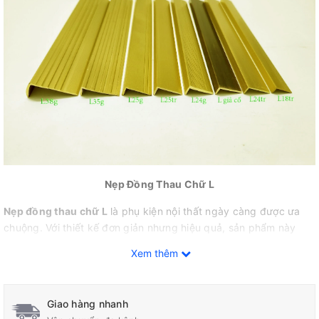
Nẹp Đồng Thau Chữ L
Nẹp đồng thau chữ L
là phụ kiện nội thất ngày càng được ưa
chuộng. Với thiết kế đơn giản nhưng hiệu quả, sản phẩm này
được ứng dụng rộng rãi trong nhiều công trình nội, ngoại thất
Xem thêm
như lát sàn gỗ, sàn nhựa, ốp tường, và cầu thang.
Giao hàng nhanh
Công Dụng