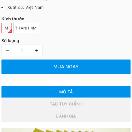
Xuất xứ: Việt Nam
Kích thước
M
THANH 4M
Số lượng
–
+
MUA NGAY
MÔ TẢ
TAB TÙY CHỈNH
ĐÁNH GIÁ