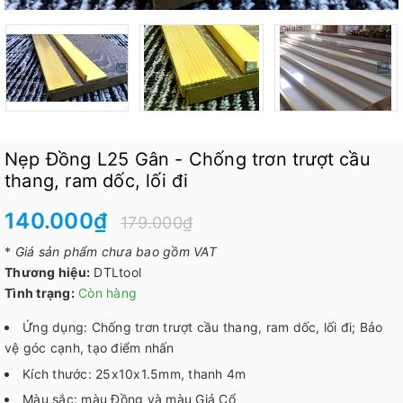
Nẹp Đồng L25 Gân - Chống trơn trượt cầu
thang, ram dốc, lối đi
140.000₫
179.000₫
*
Giá sản phẩm chưa bao gồm VAT
Thương hiệu:
DTLtool
Tình trạng:
Còn hàng
Ứng dụng: Chống trơn trượt cầu thang, ram dốc, lối đi; Bảo
vệ góc cạnh, tạo điểm nhấn
Kích thước: 25x10x1.5mm, thanh 4m
Màu sắc: màu Đồng và màu Giả Cổ