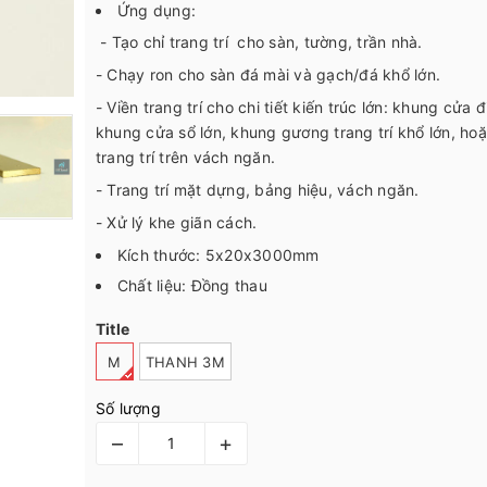
Ứng dụng:
- Tạo chỉ trang trí cho sàn, tường, trần nhà.
- Chạy ron cho sàn đá mài và gạch/đá khổ lớn.
- Viền trang trí cho chi tiết kiến trúc lớn: khung cửa đ
khung cửa sổ lớn, khung gương trang trí khổ lớn, ho
trang trí trên vách ngăn.
- Trang trí mặt dựng, bảng hiệu, vách ngăn.
- Xử lý khe giãn cách.
Kích thước: 5x20x3000mm
Chất liệu: Đồng thau
Title
M
THANH 3M
Số lượng
–
+