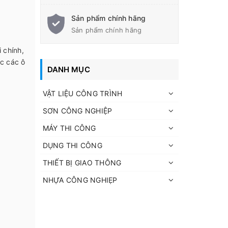
Sản phẩm chính hãng
Sản phẩm chính hãng
i chính,
ặc các ô
DANH MỤC
VẬT LIỆU CÔNG TRÌNH
SƠN CÔNG NGHIỆP
MÁY THI CÔNG
DỤNG THI CÔNG
THIẾT BỊ GIAO THÔNG
NHỰA CÔNG NGHIẸP