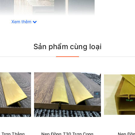
Xem thêm
Sản phẩm cùng loại
n Hảo Cho Công Trình Nội Ngoại Thất
 Trơn Thẳng
Nẹp Đồng T30 Trơn Cong
Nẹp Đồn