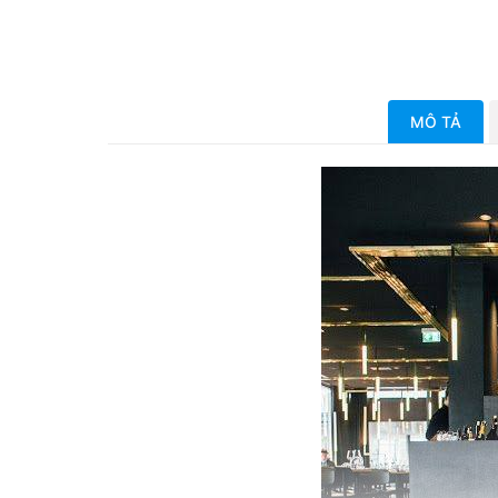
MÔ TẢ