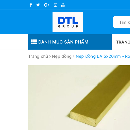
DANH MỤC SẢN PHẨM
TRANG
Trang chủ
Nẹp đồng
Nẹp Đồng LA 5x20mm - Ron 