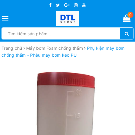
0
Toggle
navigation
Trang chủ
Máy bơm Foam chống thấm
Phụ kiện máy bơm
chống thấm - Phễu máy bơm keo PU