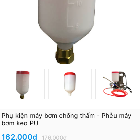
Phụ kiện máy bơm chống thấm - Phễu máy
bơm keo PU
162.000₫
176.000₫