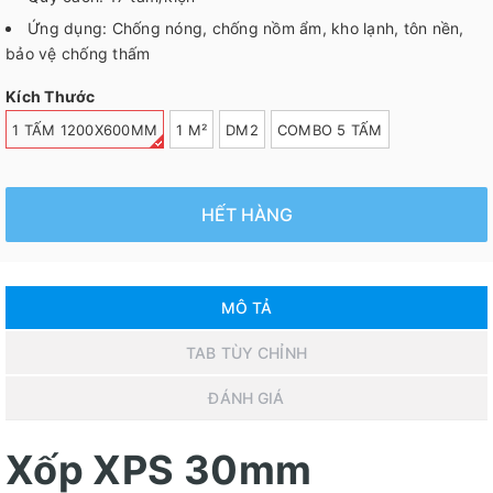
Ứng dụng: Chống nóng, chống nồm ẩm, kho lạnh, tôn nền,
bảo vệ chống thấm
Kích Thước
1 TẤM 1200X600MM
1 M²
DM2
COMBO 5 TẤM
HẾT HÀNG
MÔ TẢ
TAB TÙY CHỈNH
ĐÁNH GIÁ
Xốp XPS 30mm