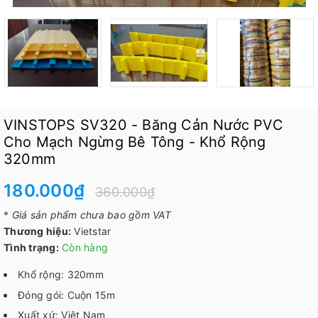
VINSTOPS SV320 - Băng Cản Nước PVC
Cho Mạch Ngừng Bê Tông - Khổ Rộng
320mm
180.000₫
360.000₫
*
Giá sản phẩm chưa bao gồm VAT
Thương hiệu:
Vietstar
Tình trạng:
Còn hàng
Khổ rộng: 320mm
Đóng gói: Cuộn 15m
Xuất xứ: Việt Nam