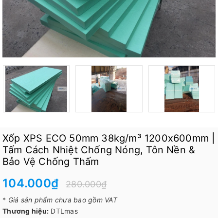
Xốp XPS ECO 50mm 38kg/m³ 1200x600mm |
Tấm Cách Nhiệt Chống Nóng, Tôn Nền &
Bảo Vệ Chống Thấm
104.000₫
280.000₫
*
Giá sản phẩm chưa bao gồm VAT
Thương hiệu:
DTLmas