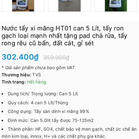
Nước tẩy xi măng HT01 can 5 Lít, tẩy ron
gạch loại mạnh nhất tặng pad chà rửa, tẩy
rong rêu cũ bẩn, đất cát, gỉ sét
302.400₫
359.000₫
*
Giá sản phẩm chưa bao gồm VAT
Thương hiệu:
TVS
Tình trạng:
Hết hàng
Dung tích/ Trọng lượng: Can 5 Lít
Quy cách: 4 can 5 Lít/Thùng
Công dụng: Tẩy sàn dính xi măng 99%
Định mức: Can 5.0lit tẩy được 75-125m2
Thành phần: HF, SO4, chất bảo vệ men gạch, chất ức chế ăn
mòn kim loại, innox, H+ và các chất phụ gia khác.