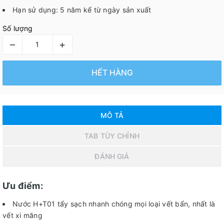
Hạn sử dụng: 5 năm kể từ ngày sản xuất
Số lượng
–
+
HẾT HÀNG
MÔ TẢ
TAB TÙY CHỈNH
ĐÁNH GIÁ
Ưu điểm:
Nước H+T01 tẩy sạch nhanh chóng mọi loại vết bẩn, nhất là
vết xi măng