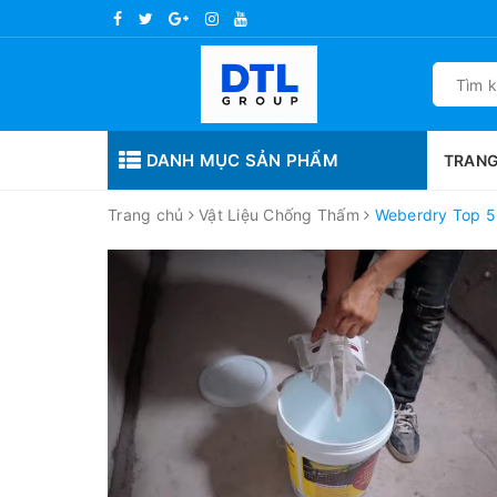
DANH MỤC SẢN PHẨM
TRANG
Trang chủ
Vật Liệu Chống Thấm
Weberdry Top 5