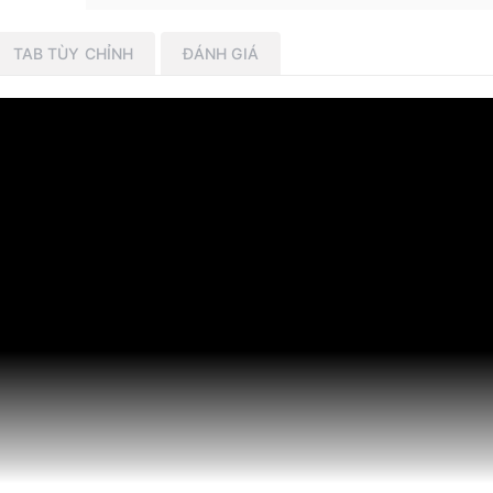
TAB TÙY CHỈNH
ĐÁNH GIÁ