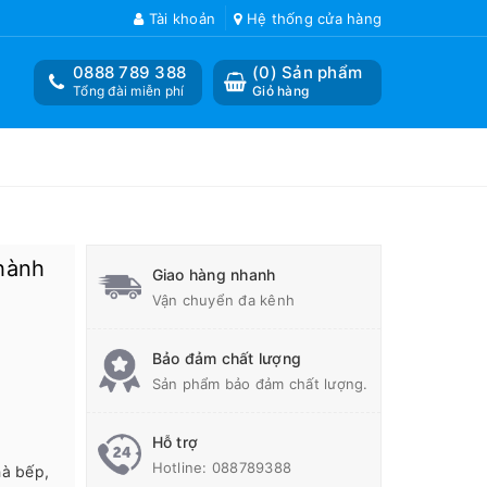
Tài khoản
Hệ thống cửa hàng
0888 789 388
(
0
) Sản phẩm
Tổng đài miễn phí
Giỏ hàng
hành
Giao hàng nhanh
Vận chuyển đa kênh
Bảo đảm chất lượng
Sản phẩm bảo đảm chất lượng.
Hỗ trợ
Hotline:
088789388
hà bếp,