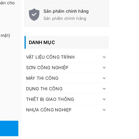
oàn cho
Sản phẩm chính hãng
Sản phẩm chính hãng
 mặt)
DANH MỤC
VẬT LIỆU CÔNG TRÌNH
SƠN CÔNG NGHIỆP
MÁY THI CÔNG
DỤNG THI CÔNG
THIẾT BỊ GIAO THÔNG
NHỰA CÔNG NGHIẸP