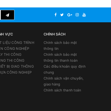
lutec
NH VỰC
CHÍNH SÁCH
T LIỆU CÔNG TRÌNH
Chính sách bảo mật
N CÔNG NGHIỆP
thông tin
Y THI CÔNG
Chính sách bảo mật
NG THI CÔNG
thông tin thanh toán
IẾT BỊ GIAO THÔNG
Các điều khoản quy định
ỰA CÔNG NGHIẸP
chung
Chính sách vận chuyển,
giao hàng
Chính sách thanh toán