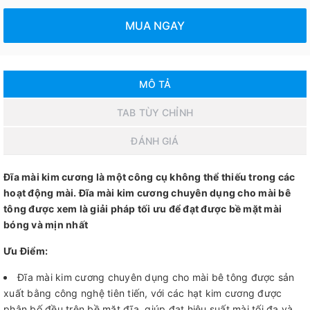
MUA NGAY
MÔ TẢ
TAB TÙY CHỈNH
ĐÁNH GIÁ
Đĩa mài kim cương là một công cụ không thể thiếu trong các
hoạt động mài. Đĩa mài kim cương chuyên dụng cho mài bê
tông được xem là giải pháp tối ưu để đạt được bề mặt mài
bóng và mịn nhất
Ưu Điểm:
Đĩa mài kim cương chuyên dụng cho mài bê tông được sản
xuất bằng công nghệ tiên tiến, với các hạt kim cương được
phân bố đều trên bề mặt đĩa, giúp đạt hiệu suất mài tối đa và