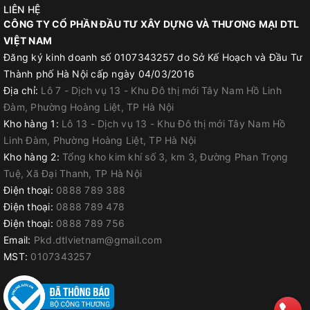
LIÊN HỆ
CÔNG TY CỔ PHẦN ĐẦU TƯ XÂY DỰNG VÀ THƯƠNG MẠI DTL
VIỆT NAM
Đăng ký kinh doanh số 0107343257 do Sở Kế Hoạch và Đầu Tư
Thành phố Hà Nội cấp ngày 04/03/2016
Địa chỉ:
Lô 7 - Dịch vụ 13 - Khu Đô thị mới Tây Nam Hồ Linh
Đàm, Phường Hoàng Liệt, TP Hà Nội
Kho hàng 1:
Lô 13 - Dịch vụ 13 - Khu Đô thị mới Tây Nam Hồ
Linh Đàm, Phường Hoàng Liệt, TP Hà Nội
Kho hàng 2:
Tổng kho kim khí số 3, km 3, Đường Phan Trọng
Tuệ, Xã Đại Thanh, TP Hà Nội
Điện thoại:
0888 789 388
Điện thoại:
0888 789 478
Điện thoại:
0888 789 756
Email:
Pkd.dtlvietnam@gmail.com
MST:
0107343257