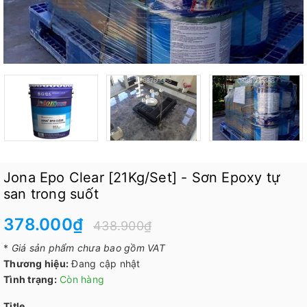
Jona Epo Clear [21Kg/Set] - Sơn Epoxy tự
san trong suốt
378.000₫
438.900₫
*
Giá sản phẩm chưa bao gồm VAT
Thương hiệu:
Đang cập nhật
Tình trạng:
Còn hàng
Title