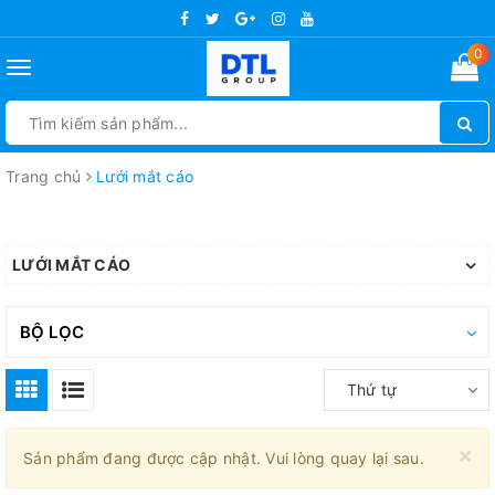
0
Toggle
navigation
Trang chủ
Lưới mắt cáo
LƯỚI MẮT CÁO
BỘ LỌC
Thứ tự
×
Sản phẩm đang được cập nhật. Vui lòng quay lại sau.