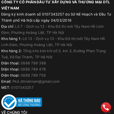
CÔNG TY CỔ PHẦN ĐẦU TƯ XÂY DỰNG VÀ THƯƠNG MẠI DTL
VIỆT NAM
Đăng ký kinh doanh số 0107343257 do Sở Kế Hoạch và Đầu Tư
Thành phố Hà Nội cấp ngày 04/03/2016
Địa chỉ:
Lô 7 - Dịch vụ 13 - Khu Đô thị mới Tây Nam Hồ Linh
Đàm, Phường Hoàng Liệt, TP Hà Nội
Kho hàng 1:
Lô 13 - Dịch vụ 13 - Khu Đô thị mới Tây Nam Hồ
Linh Đàm, Phường Hoàng Liệt, TP Hà Nội
Kho hàng 2:
Tổng kho kim khí số 3, km 3, Đường Phan Trọng
Tuệ, Xã Đại Thanh, TP Hà Nội
Điện thoại:
0888 789 388
Điện thoại:
0888 789 478
Điện thoại:
0888 789 756
Email:
Pkd.dtlvietnam@gmail.com
MST:
0107343257
VỀ CHÚNG TÔI