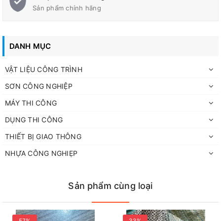
Sản phẩm chính hãng
DANH MỤC
VẬT LIỆU CÔNG TRÌNH
SƠN CÔNG NGHIỆP
MÁY THI CÔNG
DỤNG THI CÔNG
THIẾT BỊ GIAO THÔNG
NHỰA CÔNG NGHIẸP
Sản phẩm cùng loại
57%
33%