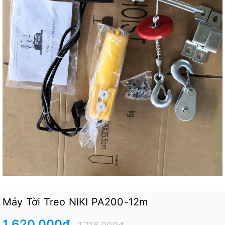
Máy Tời Treo NIKI PA200-12m
1.620.000₫