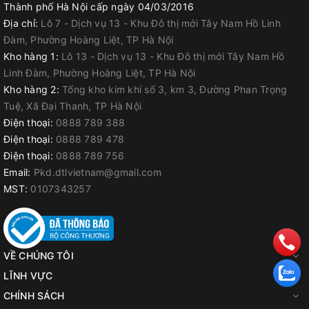
Thành phố Hà Nội cấp ngày 04/03/2016
Địa chỉ:
Lô 7 - Dịch vụ 13 - Khu Đô thị mới Tây Nam Hồ Linh
Đàm, Phường Hoàng Liệt, TP Hà Nội
Kho hàng 1:
Lô 13 - Dịch vụ 13 - Khu Đô thị mới Tây Nam Hồ
Linh Đàm, Phường Hoàng Liệt, TP Hà Nội
Kho hàng 2:
Tổng kho kim khí số 3, km 3, Đường Phan Trọng
Tuệ, Xã Đại Thanh, TP Hà Nội
Điện thoại:
0888 789 388
Điện thoại:
0888 789 478
Điện thoại:
0888 789 756
Email:
Pkd.dtlvietnam@gmail.com
MST:
0107343257
VỀ CHÚNG TÔI
LĨNH VỰC
CHÍNH SÁCH