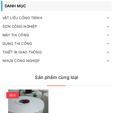
DANH MỤC
VẬT LIỆU CÔNG TRÌNH
SƠN CÔNG NGHIỆP
MÁY THI CÔNG
DỤNG THI CÔNG
THIẾT BỊ GIAO THÔNG
NHỰA CÔNG NGHIẸP
Sản phẩm cùng loại
50%