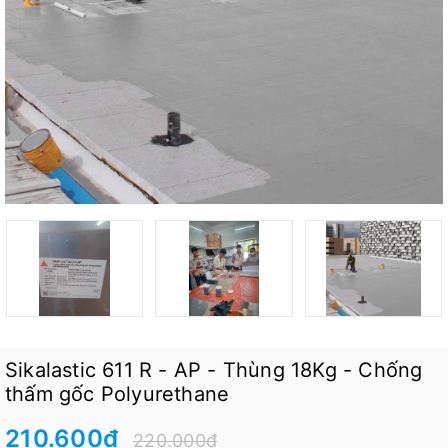
Sikalastic 611 R - AP - Thùng 18Kg - Chống
thấm gốc Polyurethane
210.600₫
220.000₫