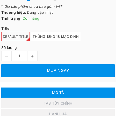
*
Giá sản phẩm chưa bao gồm VAT
Thương hiệu:
Đang cập nhật
Tình trạng:
Còn hàng
Title
DEFAULT TITLE
THÙNG 18KG 18 MẶC ĐỊNH
Số lượng
–
+
MUA NGAY
MÔ TẢ
TAB TÙY CHỈNH
ĐÁNH GIÁ