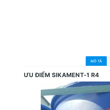
MÔ TẢ
ƯU ĐIỂM SIKAMENT-1 R4