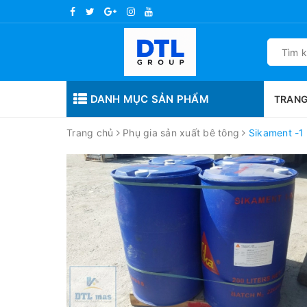
DANH MỤC SẢN PHẨM
TRANG
Trang chủ
Phụ gia sản xuất bê tông
Sikament -1