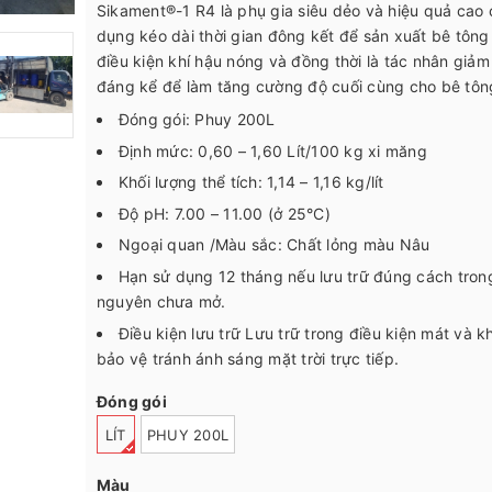
Sikament®-1 R4 là phụ gia siêu dẻo và hiệu quả cao 
dụng kéo dài thời gian đông kết để sản xuất bê tông
điều kiện khí hậu nóng và đồng thời là tác nhân giả
đáng kể để làm tăng cường độ cuối cùng cho bê tôn
Đóng gói: Phuy 200L
Định mức: 0,60 – 1,60 Lít/100 kg xi măng
Khối lượng thể tích: 1,14 – 1,16 kg/lít
Độ pH: 7.00 – 11.00 (ở 25°C)
Ngoại quan /Màu sắc: Chất lỏng màu Nâu
Hạn sử dụng 12 tháng nếu lưu trữ đúng cách tron
nguyên chưa mở.
Điều kiện lưu trữ Lưu trữ trong điều kiện mát và k
bảo vệ tránh ánh sáng mặt trời trực tiếp.
Đóng gói
LÍT
PHUY 200L
Màu