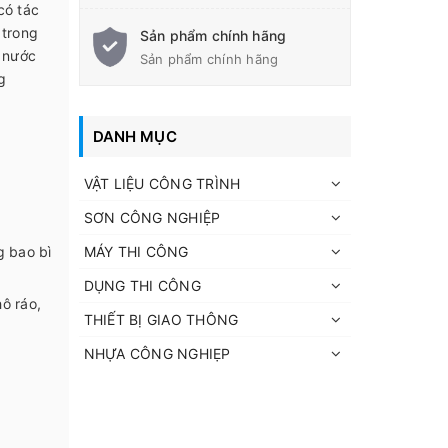
có tác
 trong
Sản phẩm chính hãng
m nước
Sản phẩm chính hãng
g
DANH MỤC
VẬT LIỆU CÔNG TRÌNH
SƠN CÔNG NGHIỆP
g bao bì
MÁY THI CÔNG
DỤNG THI CÔNG
hô ráo,
THIẾT BỊ GIAO THÔNG
NHỰA CÔNG NGHIẸP