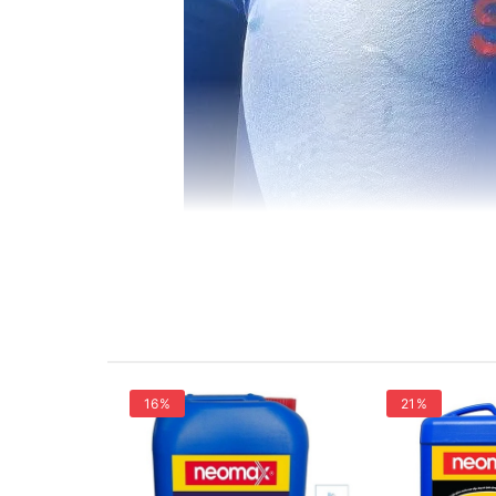
16%
21%