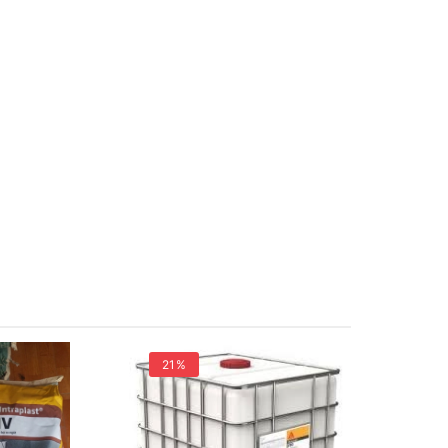
21%
21%