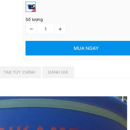
Số lượng
–
+
MUA NGAY
TAB TÙY CHỈNH
ĐÁNH GIÁ