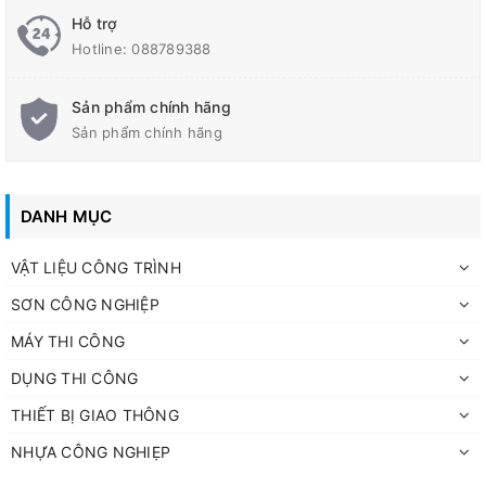
Hỗ trợ
Hotline:
088789388
Sản phẩm chính hãng
Sản phẩm chính hãng
DANH MỤC
VẬT LIỆU CÔNG TRÌNH
SƠN CÔNG NGHIỆP
MÁY THI CÔNG
DỤNG THI CÔNG
THIẾT BỊ GIAO THÔNG
NHỰA CÔNG NGHIẸP