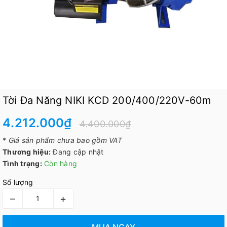
Tời Đa Năng NIKI KCD 200/400/220V-60m
4.212.000₫
4.400.000₫
*
Giá sản phẩm chưa bao gồm VAT
Thương hiệu:
Đang cập nhật
Tình trạng:
Còn hàng
Số lượng
–
+