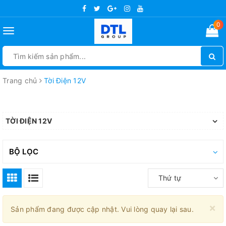
0
Toggle
navigation
Trang chủ
Tời Điện 12V
TỜI ĐIỆN 12V
BỘ LỌC
Thứ tự
×
Sản phẩm đang được cập nhật. Vui lòng quay lại sau.