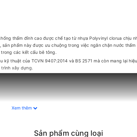
hống thấm đỉnh cao được chế tạo từ nhựa Polyvinyl clorua chịu nh
đáo, sản phẩm này được ưu chuộng trong việc ngăn chặn nước thấm
 trong các kết cấu bê tông.
ầu kỹ thuật của TCVN 9407:2014 và BS 2571 mà còn mang lại hiệu
 trình xây dựng.
Xem thêm
Sản phẩm cùng loại