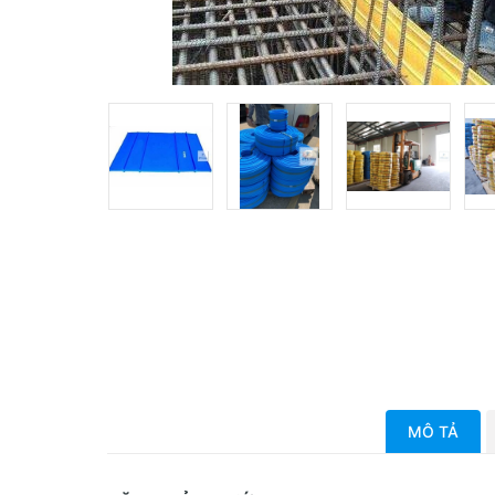
MÔ TẢ