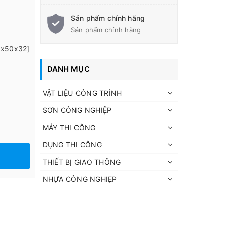
Sản phẩm chính hãng
Sản phẩm chính hãng
0x50x32]
DANH MỤC
VẬT LIỆU CÔNG TRÌNH
SƠN CÔNG NGHIỆP
MÁY THI CÔNG
DỤNG THI CÔNG
THIẾT BỊ GIAO THÔNG
NHỰA CÔNG NGHIẸP