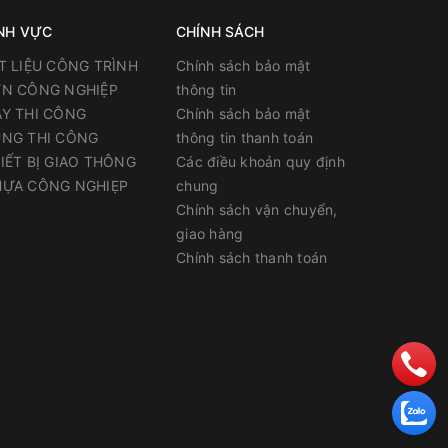
 hầm,
NH VỰC
CHÍNH SÁCH
T LIỆU CÔNG TRÌNH
Chính sách bảo mật
N CÔNG NGHIỆP
thông tin
Y THI CÔNG
Chính sách bảo mật
NG THI CÔNG
thông tin thanh toán
IẾT BỊ GIAO THÔNG
Các điều khoản quy định
ỰA CÔNG NGHIẸP
chung
Chính sách vận chuyển,
giao hàng
Chính sách thanh toán