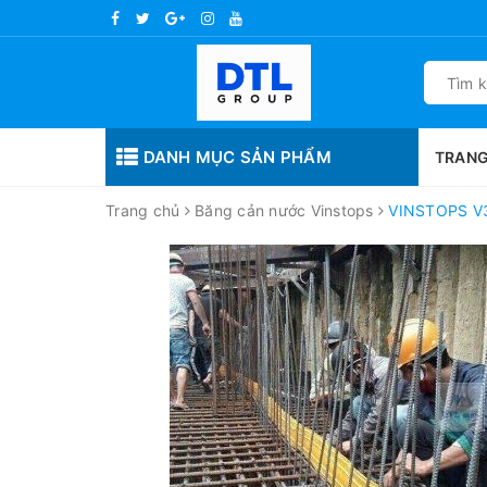
DANH MỤC SẢN PHẨM
TRANG
Trang chủ
Băng cản nước Vinstops
VINSTOPS V3