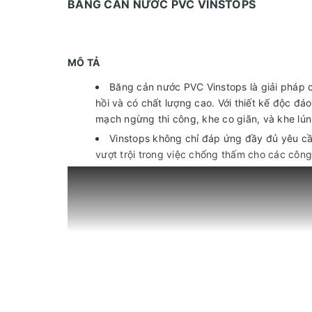
BĂNG CẢN NƯỚC PVC VINSTOPS
MÔ TẢ
Băng cản nước PVC Vinstops là giải pháp c
hồi và có chất lượng cao. Với thiết kế độc 
mạch ngừng thi công, khe co giãn, và khe lún
Vinstops không chỉ đáp ứng đầy đủ yêu c
vượt trội trong việc chống thấm cho các công