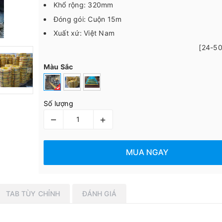
Khổ rộng: 320mm
Đóng gói: Cuộn 15m
Xuất xứ: Việt Nam
[24-5
Màu Sắc
Số lượng
–
+
MUA NGAY
TAB TÙY CHỈNH
ĐÁNH GIÁ