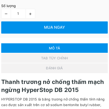
Số lượng
–
+
MUA NGAY
MÔ TẢ
TAB TÙY CHỈNH
ĐÁNH GIÁ
Thanh trương nở chống thấm mạch
ngừng HyperStop DB 2015
HYPERSTOP DB 2015 là băng trương nở chống thấm tính năng
cao được sản xuất trên cơ sở sodium bentonite butyl rubber,