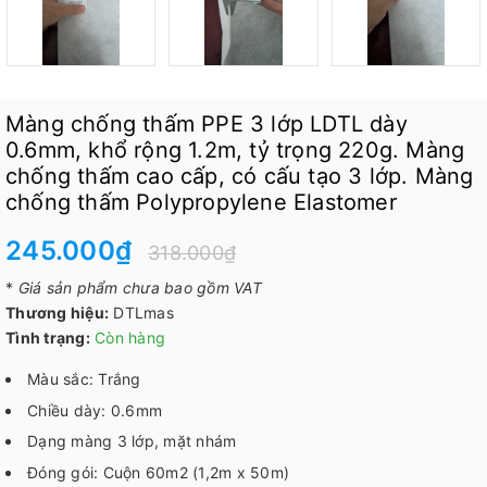
Màng chống thấm PPE 3 lớp LDTL dày
0.6mm, khổ rộng 1.2m, tỷ trọng 220g. Màng
chống thấm cao cấp, có cấu tạo 3 lớp. Màng
chống thấm Polypropylene Elastomer
245.000₫
318.000₫
*
Giá sản phẩm chưa bao gồm VAT
Thương hiệu:
DTLmas
Tình trạng:
Còn hàng
Màu sắc: Trắng
Chiều dày: 0.6mm
Dạng màng 3 lớp, mặt nhám
Đóng gói: Cuộn 60m2 (1,2m x 50m)