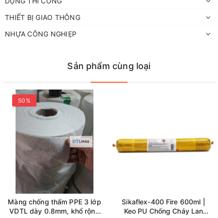
DỤNG THI CÔNG
THIẾT BỊ GIAO THÔNG
NHỰA CÔNG NGHIẸP
Sản phẩm cùng loại
50%
Màng chống thấm PPE 3 lớp
Sikaflex-400 Fire 600ml |
VDTL dày 0.8mm, khổ rộng
Keo PU Chống Cháy Lan