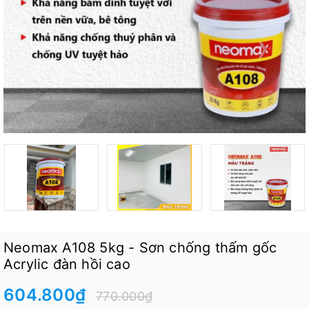
Neomax A108 5kg - Sơn chống thấm gốc
Acrylic đàn hồi cao
604.800₫
770.000₫