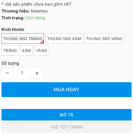
*
Giá sản phẩm chưa bao gồm VAT
Thương hiệu:
Neomax
Tình trạng:
Còn hàng
Kích thước
THÙNG 5KG TRẮNG
THÙNG 5KG XÁM
THÙNG 5KG VÀNG
TRẮNG
XÁM
VÀNG
Số lượng
–
+
MUA NGAY
MÔ TẢ
TAB TÙY CHỈNH