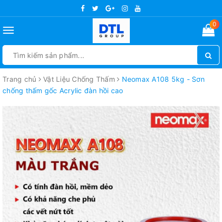
0
Toggle
navigation
Trang chủ
Vật Liệu Chống Thấm
Neomax A108 5kg - Sơn
chống thấm gốc Acrylic đàn hồi cao