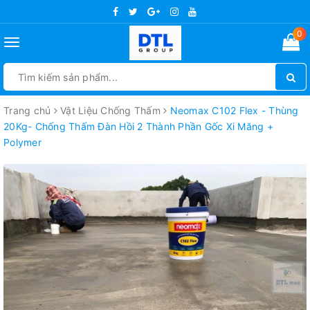
0
Toggle
navigation
Trang chủ
Vật Liệu Chống Thấm
Neomax C102 Flex - Thùng
20Kg- Chống Thấm Đàn Hồi 2 Thành Phần Gốc Xi Măng +
Polymer