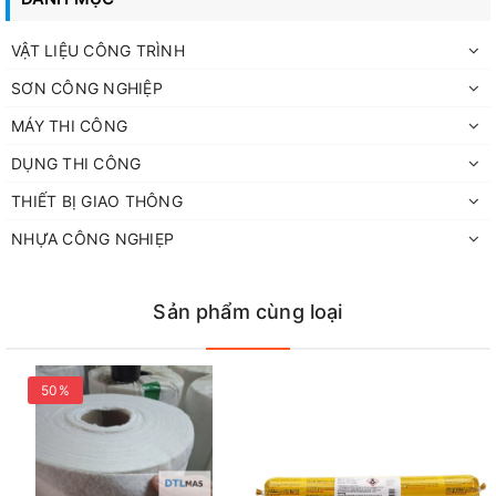
VẬT LIỆU CÔNG TRÌNH
SƠN CÔNG NGHIỆP
MÁY THI CÔNG
DỤNG THI CÔNG
THIẾT BỊ GIAO THÔNG
NHỰA CÔNG NGHIẸP
Sản phẩm cùng loại
50%