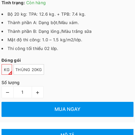
Tình trạng:
Còn hàng
Bộ 20 kg: TPA: 12.6 kg. + TPB: 7.4 kg.
Thành phần A: Dạng bột/Màu xám.
Thành phần B: Dạng lỏng./Màu trắng sữa
Mật độ thi công: 1.0 – 1.5 kg/m2/lớp.
Thi công tối thiểu 02 lớp.
Đóng gói
KG
THÙNG 20KG
Số lượng
–
+
MUA NGAY
MÔ TẢ