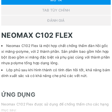
TAB TÙY CHỈNH
ĐÁNH GIÁ
NEOMAX C102 FLEX
Neomax C102 Flex là một hợp chất chống thấm đàn hồi gốc
xi măng-polyme, với 2 thành phần. Sản phẩm bao gồm hỗn hợp
bột (bao gồm xi măng đặc biệt và phụ gia) cùng với thành phần
nhựa polyme tổng hợp dạng lỏng.
Lớp phủ sau khi hình thành có tính đàn hồi tốt, khả năng bám
dính xuất sắc và có khả năng che phủ các vết nứt.
ỨNG DỤNG
Neomax C102 Flex được sử dụng để chống thấm cho các hạng
mục sau: