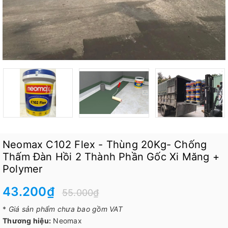
Neomax C102 Flex - Thùng 20Kg- Chống
Thấm Đàn Hồi 2 Thành Phần Gốc Xi Măng +
Polymer
43.200₫
55.000₫
*
Giá sản phẩm chưa bao gồm VAT
Thương hiệu:
Neomax